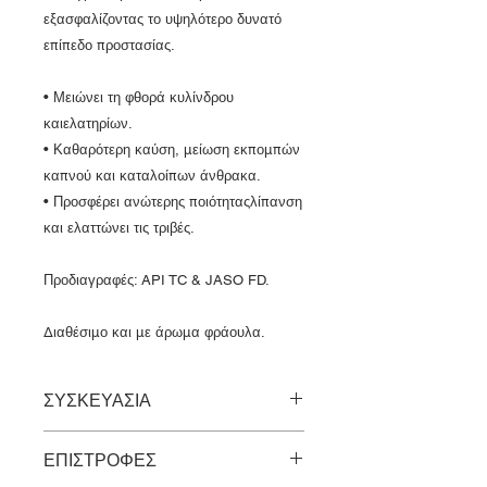
εξασφαλίζοντας το υψηλότερο δυνατό
επίπεδο προστασίας.
• Μειώνει τη φθορά κυλίνδρου
καιελατηρίων.
• Καθαρότερη καύση, μείωση εκπομπών
καπνού και καταλοίπων άνθρακα.
• Προσφέρει ανώτερης ποιότηταςλίπανση
και ελαττώνει τις τριβές.
Προδιαγραφές: API TC & JASO FD.
Διαθέσιμο και με άρωμα φράουλα.
ΣΥΣΚΕΥΑΣΙΑ
1 Λίτρο
ΕΠΙΣΤΡΟΦΕΣ