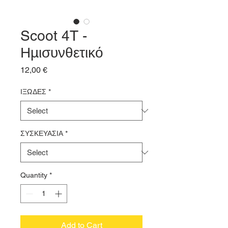
Scoot 4T -
Ημισυνθετικό
Price
12,00 €
ΙΞΩΔΕΣ
*
ΣΥΣΚΕΥΑΣΙΑ
*
Quantity
*
Add to Cart