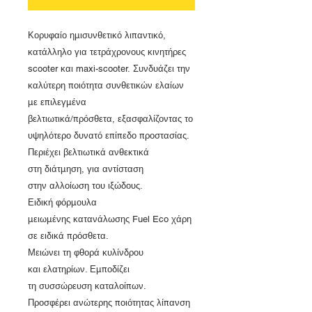
Κορυφαίο ημισυνθετικό λιπαντικό,
κατάλληλο για τετράχρονους κινητήρες
scooter και maxi-scooter. Συνδυάζει την
καλύτερη ποιότητα συνθετικών ελαίων
με επιλεγμένα
βελτιωτικά/πρόσθετα, εξασφαλίζοντας το
υψηλότερο δυνατό επίπεδο προστασίας.
Περιέχει βελτιωτικά ανθεκτικά
στη διάτμηση, για αντίσταση
στην αλλοίωση του ιξώδους.
Ειδική φόρμουλα
μειωμένης κατανάλωσης Fuel Eco χάρη
σε ειδικά πρόσθετα.
Μειώνει τη φθορά κυλίνδρου
και ελατηρίων. Εμποδίζει
τη συσσώρευση καταλοίπων.
Προσφέρει ανώτερης ποιότητας λίπανση