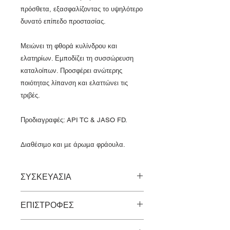
πρόσθετα, εξασφαλίζοντας το υψηλότερο
δυνατό επίπεδο προστασίας.
Μειώνει τη φθορά κυλίνδρου και
ελατηρίων. Εμποδίζει τη συσσώρευση
καταλοίπων. Προσφέρει ανώτερης
ποιότητας λίπανση και ελαττώνει τις
τριβές.
Προδιαγραφές: API TC & JASO FD.
Διαθέσιμο και με άρωμα φράουλα.
ΣΥΣΚΕΥΑΣΙΑ
1 Λίτρο
ΕΠΙΣΤΡΟΦΕΣ
Τα προιόντα δεν γίνεται να