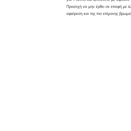
Προσοχή να μην έρθει σε επαφή με άλλ
αφαίρεση και της πιο επίμονης βρωμι