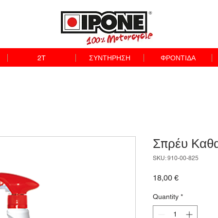
2T
ΣΥΝΤΗΡΗΣΗ
ΦΡΟΝΤΙΔΑ
Σπρέυ Καθα
SKU: 910-00-825
Price
18,00 €
Quantity
*